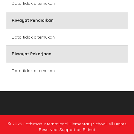
Data tidak ditemukan
Riwayat Pendidikan
Data tidak ditemukan
Riwayat Pekerjaan
Data tidak ditemukan
© 2025 Fathimah International Elementary School. All Rights
Reserved. Support by
Rifinet