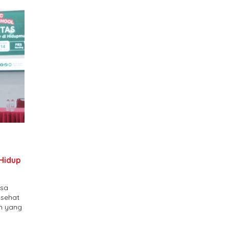
 Hidup
sa
 sehat
ah yang