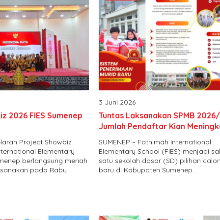
3 Juni 2026
iz 2026 FIES Sumenep
Tuntas Laksanakan SPMB 2026/
Jumlah Pendaftar Kian Meningk
aran Project Showbiz
SUMENEP – Fathimah International
ternational Elementary
Elementary School (FIES) menjadi sa
umenep berlangsung meriah.
satu sekolah dasar (SD) pilihan calo
ksanakan pada Rabu
baru di Kabupaten Sumenep...