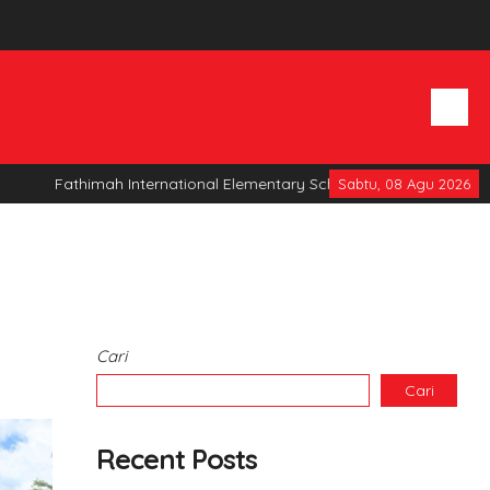
Fathimah International Elementary School
Sabtu, 08 Agu 2026
Cari
Cari
Recent Posts