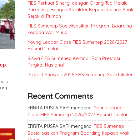
FIES Perkuat Sinergi dengan Orang Tua Melalui
Parenting, Bangun Karakter Kepemimpinan Anak
Sejak di Rumah
FIES Sumenep Sosialisasikan Program Boarding
kepada Wali Murid
Young Leader Class FIES Sumenep 2026/2027
Resmi Dimulai
Siswa FIES Sumenep Kembali Raih Prestasi
nep
Tingkat Nasional
Project Showbiz 2026 FIES Sumenep Spektakuler
lass
tary
Recent Comments
.
ERRITA PUSPA SARI
mengenai
Young Leader
Class FIES Sumenep 2026/2027 Resmi Dimulai
ERRITA PUSPA SARI
mengenai
FIES Sumenep
Sosialisasikan Program Boarding kepada Wali
Murid