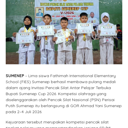
SUMENEP
– Lima siswa Fathimah International Elementary
School (FIES) Sumenep berhasil membawa pulang medali
dalam ajang Invitasi Pencak Silat Antar Pelajar Terbuka
Bupati Sumenep Cup 2026. Kompetisi olahraga yang
diselenggarakan oleh Pencak Silat Nasional (PSN) Perisai
Putih Sumenep itu berlangsung di GOR Ahmad Yani Sumenep
pada 2–4 Juli 2026.
Kejuaraan tersebut merupakan kompetisi pencak silat
tingkat pelajar yang mempertandingkan jenjang SD/MI,