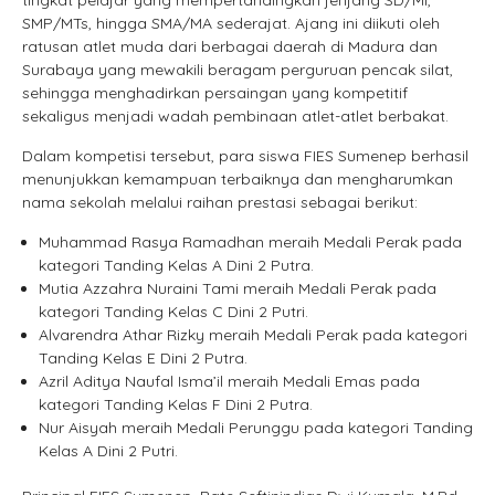
SMP/MTs, hingga SMA/MA sederajat. Ajang ini diikuti oleh
ratusan atlet muda dari berbagai daerah di Madura dan
Surabaya yang mewakili beragam perguruan pencak silat,
sehingga menghadirkan persaingan yang kompetitif
sekaligus menjadi wadah pembinaan atlet-atlet berbakat.
Dalam kompetisi tersebut, para siswa FIES Sumenep berhasil
menunjukkan kemampuan terbaiknya dan mengharumkan
nama sekolah melalui raihan prestasi sebagai berikut:
Muhammad Rasya Ramadhan meraih Medali Perak pada
kategori Tanding Kelas A Dini 2 Putra.
Mutia Azzahra Nuraini Tami meraih Medali Perak pada
kategori Tanding Kelas C Dini 2 Putri.
Alvarendra Athar Rizky meraih Medali Perak pada kategori
Tanding Kelas E Dini 2 Putra.
Azril Aditya Naufal Isma’il meraih Medali Emas pada
kategori Tanding Kelas F Dini 2 Putra.
Nur Aisyah meraih Medali Perunggu pada kategori Tanding
Kelas A Dini 2 Putri.