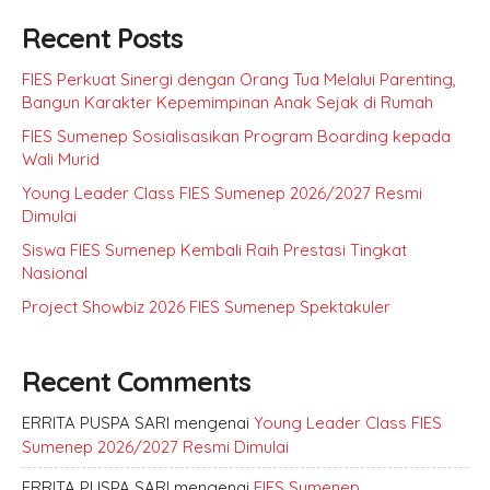
Recent Posts
FIES Perkuat Sinergi dengan Orang Tua Melalui Parenting,
Bangun Karakter Kepemimpinan Anak Sejak di Rumah
FIES Sumenep Sosialisasikan Program Boarding kepada
Wali Murid
Young Leader Class FIES Sumenep 2026/2027 Resmi
Dimulai
Siswa FIES Sumenep Kembali Raih Prestasi Tingkat
Nasional
Project Showbiz 2026 FIES Sumenep Spektakuler
Recent Comments
ERRITA PUSPA SARI
mengenai
Young Leader Class FIES
Sumenep 2026/2027 Resmi Dimulai
ERRITA PUSPA SARI
mengenai
FIES Sumenep