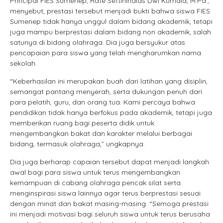
Principal FIES Sumenep, Rate Seftinindias Dwi Kumala, M.Pd.,
menyebut, prestasi tersebut menjadi bukti bahwa siswa FIES
Sumenep tidak hanya unggul dalam bidang akademik, tetapi
juga mampu berprestasi dalam bidang non akademik, salah
satunya di bidang olahraga. Dia juga bersyukur atas
pencapaian para siswa yang telah mengharumkan nama
sekolah.
“Keberhasilan ini merupakan buah dari latihan yang disiplin,
semangat pantang menyerah, serta dukungan penuh dari
para pelatih, guru, dan orang tua. Kami percaya bahwa
pendidikan tidak hanya berfokus pada akademik, tetapi juga
memberikan ruang bagi peserta didik untuk
mengembangkan bakat dan karakter melalui berbagai
bidang, termasuk olahraga,” ungkapnya.
Dia juga berharap capaian tersebut dapat menjadi langkah
awal bagi para siswa untuk terus mengembangkan
kemampuan di cabang olahraga pencak silat serta
menginspirasi siswa lainnya agar terus berprestasi sesuai
dengan minat dan bakat masing-masing. “Semoga prestasi
ini menjadi motivasi bagi seluruh siswa untuk terus berusaha