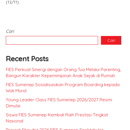
(12/11)..
Cari
Cari
Recent Posts
FIES Perkuat Sinergi dengan Orang Tua Melalui Parenting,
Bangun Karakter Kepemimpinan Anak Sejak di Rumah
FIES Sumenep Sosialisasikan Program Boarding kepada
Wali Murid
Young Leader Class FIES Sumenep 2026/2027 Resmi
Dimulai
Siswa FIES Sumenep Kembali Raih Prestasi Tingkat
Nasional
Project Showbiz 2026 FIES Sumenep Spektakuler