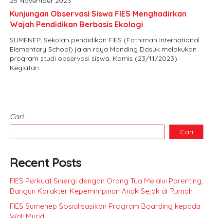
25 November 2023
Kunjungan Observasi Siswa FIES Menghadirkan
Wajah Pendidikan Berbasis Ekologi
SUMENEP, Sekolah pendidikan FIES (Fathimah International
Elementary School) jalan raya Manding Dasuk melakukan
program studi observasi siswa. Kamis (23/11/2023).
Kegiatan..
Cari
Cari
Recent Posts
FIES Perkuat Sinergi dengan Orang Tua Melalui Parenting,
Bangun Karakter Kepemimpinan Anak Sejak di Rumah
FIES Sumenep Sosialisasikan Program Boarding kepada
Wali Murid