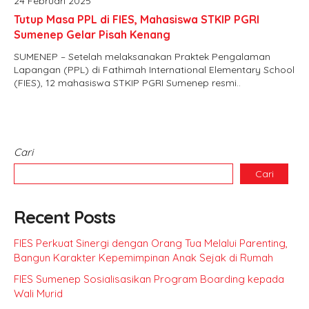
24 Februari 2025
Tutup Masa PPL di FIES, Mahasiswa STKIP PGRI
Sumenep Gelar Pisah Kenang
SUMENEP – Setelah melaksanakan Praktek Pengalaman
Lapangan (PPL) di Fathimah International Elementary School
(FIES), 12 mahasiswa STKIP PGRI Sumenep resmi..
Cari
Cari
Recent Posts
FIES Perkuat Sinergi dengan Orang Tua Melalui Parenting,
Bangun Karakter Kepemimpinan Anak Sejak di Rumah
FIES Sumenep Sosialisasikan Program Boarding kepada
Wali Murid