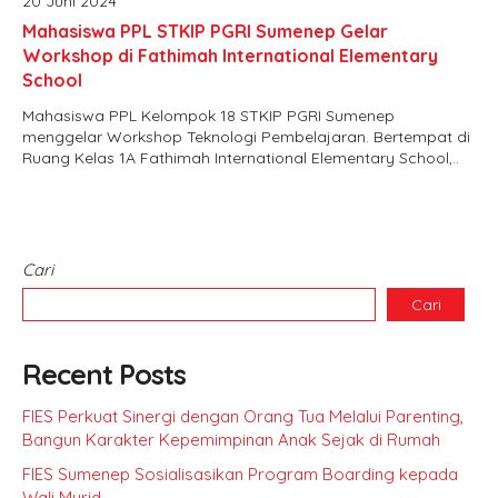
20 Juni 2024
Mahasiswa PPL STKIP PGRI Sumenep Gelar
Workshop di Fathimah International Elementary
School
Mahasiswa PPL Kelompok 18 STKIP PGRI Sumenep
menggelar Workshop Teknologi Pembelajaran. Bertempat di
Ruang Kelas 1A Fathimah International Elementary School,..
Cari
Cari
Recent Posts
FIES Perkuat Sinergi dengan Orang Tua Melalui Parenting,
Bangun Karakter Kepemimpinan Anak Sejak di Rumah
FIES Sumenep Sosialisasikan Program Boarding kepada
Wali Murid