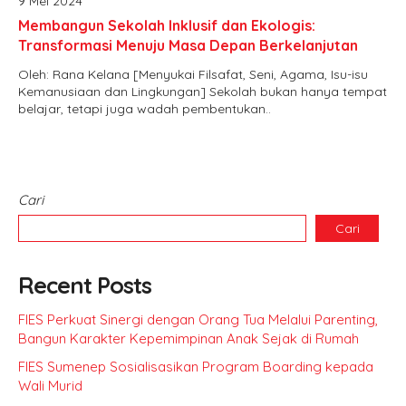
9 Mei 2024
Membangun Sekolah Inklusif dan Ekologis:
Transformasi Menuju Masa Depan Berkelanjutan
Oleh: Rana Kelana [Menyukai Filsafat, Seni, Agama, Isu-isu
Kemanusiaan dan Lingkungan] Sekolah bukan hanya tempat
belajar, tetapi juga wadah pembentukan..
Cari
Cari
Recent Posts
FIES Perkuat Sinergi dengan Orang Tua Melalui Parenting,
Bangun Karakter Kepemimpinan Anak Sejak di Rumah
FIES Sumenep Sosialisasikan Program Boarding kepada
Wali Murid