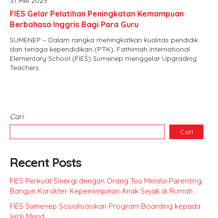
31 Mei 2025
FIES Gelar Pelatihan Peningkatan Kemampuan
Berbahasa Inggris Bagi Para Guru
SUMENEP – Dalam rangka meningkatkan kualitas pendidik
dan tenaga kependidikan (PTK), Fathimah International
Elementary School (FIES) Sumenep menggelar Upgrading
Teachers..
Cari
Cari
Recent Posts
FIES Perkuat Sinergi dengan Orang Tua Melalui Parenting,
Bangun Karakter Kepemimpinan Anak Sejak di Rumah
FIES Sumenep Sosialisasikan Program Boarding kepada
Wali Murid