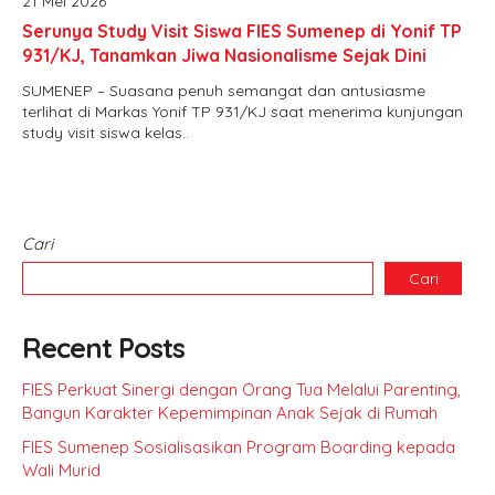
21 Mei 2026
Serunya Study Visit Siswa FIES Sumenep di Yonif TP
931/KJ, Tanamkan Jiwa Nasionalisme Sejak Dini
SUMENEP – Suasana penuh semangat dan antusiasme
terlihat di Markas Yonif TP 931/KJ saat menerima kunjungan
study visit siswa kelas..
Cari
Cari
Recent Posts
FIES Perkuat Sinergi dengan Orang Tua Melalui Parenting,
Bangun Karakter Kepemimpinan Anak Sejak di Rumah
FIES Sumenep Sosialisasikan Program Boarding kepada
Wali Murid