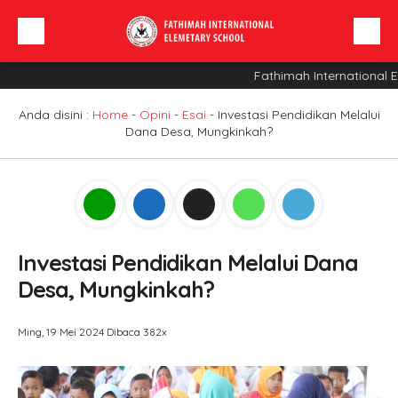
Fathimah International E
Beranda
Profil Sekolah
Anda disini :
Home
-
Opini
-
Esai
-
Investasi Pendidikan Melalui
Dana Desa, Mungkinkah?
Berita
Sarana
INFO SPMB
Investasi Pendidikan Melalui Dana
Desa, Mungkinkah?
Ming, 19 Mei 2024
Dibaca 382x