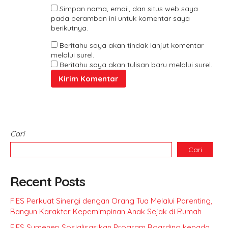
Simpan nama, email, dan situs web saya
pada peramban ini untuk komentar saya
berikutnya.
Beritahu saya akan tindak lanjut komentar
melalui surel.
Beritahu saya akan tulisan baru melalui surel.
Cari
Cari
Recent Posts
FIES Perkuat Sinergi dengan Orang Tua Melalui Parenting,
Bangun Karakter Kepemimpinan Anak Sejak di Rumah
FIES Sumenep Sosialisasikan Program Boarding kepada