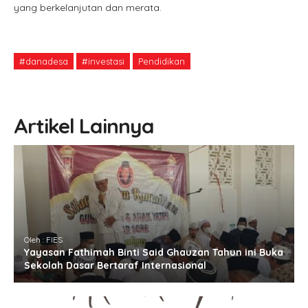
yang berkelanjutan dan merata.
#danadesa
#investasi
Pendidikan
Artikel Lainnya
Oleh : FIES
Yayasan Fathimah Binti Said Ghauzan Tahun ini Buka
Sekolah Dasar Bertaraf Internasional