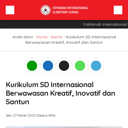
Fathimah International 
Beranda
Profil Sekolah
Anda disini :
Home
-
Berita
-
Kurikulum SD Internasional
Berwawasan Kreatif, Inovatif dan Santun
Berita
Sarana
INFO SPMB
Kurikulum SD Internasional
Berwawasan Kreatif, Inovatif dan
Santun
Sen, 27 Maret 2023
Dibaca 455x