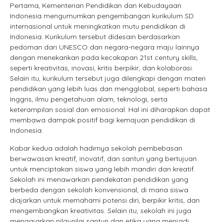
Pertama, Kementerian Pendidikan dan Kebudayaan
Indonesia mengumumkan pengembangan kurikulum SD
internasional untuk meningkatkan mutu pendidikan di
Indonesia. Kurikulum tersebut didesain berdasarkan
pedoman dari UNESCO dan negara-negara maju lainnya
dengan menekankan pada kecakapan 21st century skills,
seperti kreativitas, inovasi, kritis berpikir, dan kolaborasi.
Selain itu, kurikulum tersebut juga dilengkapi dengan materi
pendidikan yang lebih luas dan mengglobal, seperti bahasa
Inggris, ilmu pengetahuan alam, teknologi, serta
keterampilan sosial dan emosional. Hal ini diharapkan dapat
membawa dampak positif bagi kemajuan pendidikan di
Indonesia.
Kabar kedua adalah hadirnya sekolah pembebasan
berwawasan kreatif, inovatif, dan santun yang bertujuan
untuk menciptakan siswa yang lebih mandiri dan kreatif.
Sekolah ini menawarkan pendekatan pendidikan yang
berbeda dengan sekolah konvensional, di mana siswa
diajarkan untuk memahami potensi diri, berpikir kritis, dan
mengembangkan kreativitas. Selain itu, sekolah ini juga
mengajarkan nilai-nilai santun dan etika yang menjadi