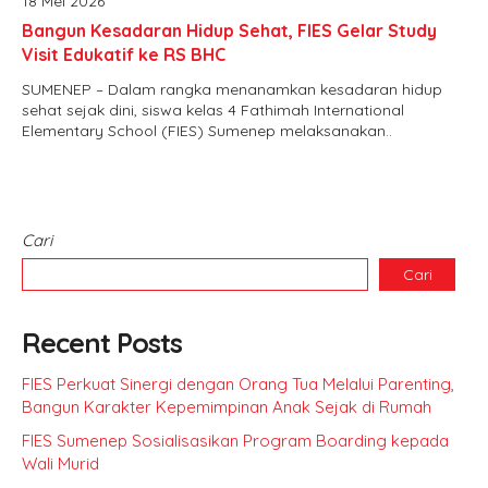
18 Mei 2026
Bangun Kesadaran Hidup Sehat, FIES Gelar Study
Visit Edukatif ke RS BHC
SUMENEP – Dalam rangka menanamkan kesadaran hidup
sehat sejak dini, siswa kelas 4 Fathimah International
Elementary School (FIES) Sumenep melaksanakan..
Cari
Cari
Recent Posts
FIES Perkuat Sinergi dengan Orang Tua Melalui Parenting,
Bangun Karakter Kepemimpinan Anak Sejak di Rumah
FIES Sumenep Sosialisasikan Program Boarding kepada
Wali Murid