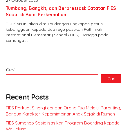
27 Oktober 2025
Tumbang, Bangkit, dan Berprestasi: Catatan FIES
Scout di Bumi Perkemahan
TULISAN ini akan dimulai dengan ungkapan penuh
kebanggaan kepada dua regu pasukan Fathimah
International Elementary School (FIES). Bangga pada
semangat,..
Cari
Cari
Recent Posts
FIES Perkuat Sinergi dengan Orang Tua Melalui Parenting,
Bangun Karakter Kepemimpinan Anak Sejak di Rumah
FIES Sumenep Sosialisasikan Program Boarding kepada
Wali Murid