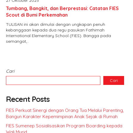
27 Oktober 2025
Tumbang, Bangkit, dan Berprestasi: Catatan FIES
Scout di Bumi Perkemahan
TULISAN ini akan dimulai dengan ungkapan penuh
kebanggaan kepada dua regu pasukan Fathimah
International Elementary School (FIES). Bangga pada
semangat,..
Cari
Cari
Recent Posts
FIES Perkuat Sinergi dengan Orang Tua Melalui Parenting,
Bangun Karakter Kepemimpinan Anak Sejak di Rumah
FIES Sumenep Sosialisasikan Program Boarding kepada
Wali Murid