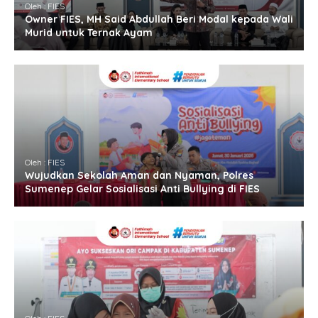
Oleh : FIES
Owner FIES, MH Said Abdullah Beri Modal kepada Wali
Murid untuk Ternak Ayam
Oleh : FIES
Wujudkan Sekolah Aman dan Nyaman, Polres
Sumenep Gelar Sosialisasi Anti Bullying di FIES