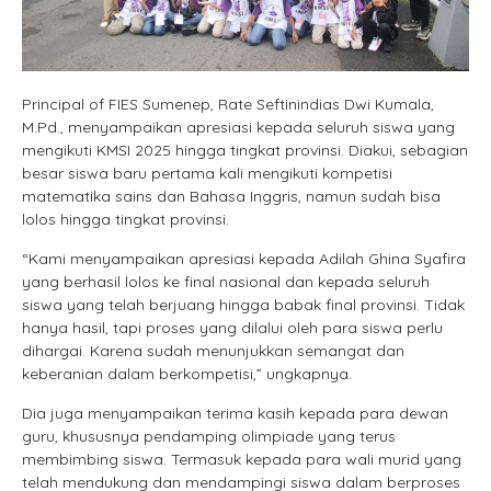
Principal of FIES Sumenep, Rate Seftinindias Dwi Kumala,
M.Pd., menyampaikan apresiasi kepada seluruh siswa yang
mengikuti KMSI 2025 hingga tingkat provinsi. Diakui, sebagian
besar siswa baru pertama kali mengikuti kompetisi
matematika sains dan Bahasa Inggris, namun sudah bisa
lolos hingga tingkat provinsi.
“Kami menyampaikan apresiasi kepada Adilah Ghina Syafira
yang berhasil lolos ke final nasional dan kepada seluruh
siswa yang telah berjuang hingga babak final provinsi. Tidak
hanya hasil, tapi proses yang dilalui oleh para siswa perlu
dihargai. Karena sudah menunjukkan semangat dan
keberanian dalam berkompetisi,” ungkapnya.
Dia juga menyampaikan terima kasih kepada para dewan
guru, khususnya pendamping olimpiade yang terus
membimbing siswa. Termasuk kepada para wali murid yang
telah mendukung dan mendampingi siswa dalam berproses