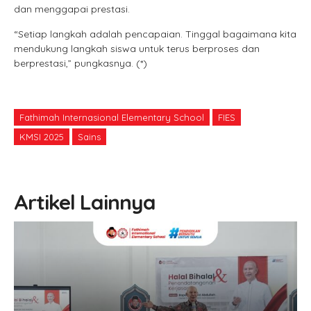
dan menggapai prestasi.
“Setiap langkah adalah pencapaian. Tinggal bagaimana kita
mendukung langkah siswa untuk terus berproses dan
berprestasi,” pungkasnya. (*)
Fathimah Internasional Elementary School
FIES
KMSI 2025
Sains
Artikel Lainnya