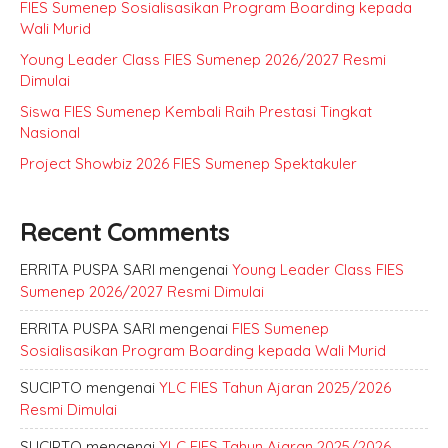
FIES Sumenep Sosialisasikan Program Boarding kepada
Wali Murid
Young Leader Class FIES Sumenep 2026/2027 Resmi
Dimulai
Siswa FIES Sumenep Kembali Raih Prestasi Tingkat
Nasional
Project Showbiz 2026 FIES Sumenep Spektakuler
Recent Comments
ERRITA PUSPA SARI
mengenai
Young Leader Class FIES
Sumenep 2026/2027 Resmi Dimulai
ERRITA PUSPA SARI
mengenai
FIES Sumenep
Sosialisasikan Program Boarding kepada Wali Murid
SUCIPTO
mengenai
YLC FIES Tahun Ajaran 2025/2026
Resmi Dimulai
SUCIPTO
mengenai
YLC FIES Tahun Ajaran 2025/2026