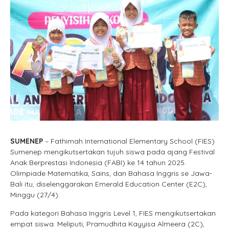
SUMENEP
– Fathimah International Elementary School (FIES)
Sumenep mengikutsertakan tujuh siswa pada ajang Festival
Anak Berprestasi Indonesia (FABI) ke 14 tahun 2025.
Olimpiade Matematika, Sains, dan Bahasa Inggris se Jawa-
Bali itu, diselenggarakan Emerald Education Center (E2C),
Minggu (27/4).
Pada kategori Bahasa Inggris Level 1, FIES mengikutsertakan
empat siswa. Meliputi, Pramudhita Kayyisa Almeera (2C),