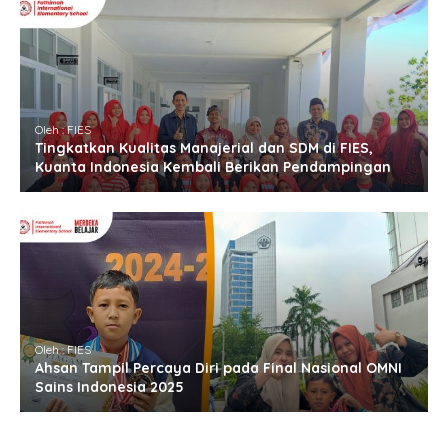
Oleh : FIES
Tingkatkan Kualitas Manajerial dan SDM di FIES,
Kuanta Indonesia Kembali Berikan Pendampingan
Oleh : FIES
Ahsan Tampil Percaya Diri pada Final Nasional OMNI
Sains Indonesia 2025