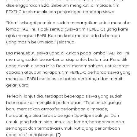
diselenggarakan E2C. Sebelum mengikuti olimpiade, tim
FEXEl-C telah melakukan penjaringan terhadap siswa.
“Kami sebagai pembina sudah menargetkan untuk mencoba
lomba FABI ini. Tidak semua (Siswa tim FEXEL-C) yang kami
ajak mengikuti FABI. Karena kami menilai ada beberapa
yang masih belum siap,” jelasnya.
Dia menyebut, siswa yang diikutkan pada lomba FABI kali ini
memang sudah benar-benar siap untuk berlomba. Pendidik
yang akrab disapa Miss Dela ini menambahkan, untuk target
capaian ataupun harapan, tim FEXEL-C berharap siswa yang
mengikuti FABI bisa lolos ke babak berikutnya dan meraih
gelar juara.
Terlebih, lanjut dia, terdapat beberapa siswa yang sudah
beberapa kali mengikuti perlombaan. “Tapi untuk yangg
baru merasakan atmosfer perlombaan olimpiade,
harapannya bisa terbisa dengan tipe-tipe soalnya. Dan
untuk yang belum siap untuk ikut lomba, harapannya bisa
semangat dan termotivasi untuk ikut ajang perlombaan
yang lain,” pungkasnya.
(*)