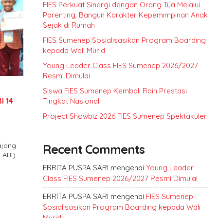
FIES Perkuat Sinergi dengan Orang Tua Melalui
Parenting, Bangun Karakter Kepemimpinan Anak
Sejak di Rumah
FIES Sumenep Sosialisasikan Program Boarding
kepada Wali Murid
Young Leader Class FIES Sumenep 2026/2027
Resmi Dimulai
Siswa FIES Sumenep Kembali Raih Prestasi
I 14
Tingkat Nasional
Project Showbiz 2026 FIES Sumenep Spektakuler
ajang
Recent Comments
FABI)
ERRITA PUSPA SARI
mengenai
Young Leader
Class FIES Sumenep 2026/2027 Resmi Dimulai
ERRITA PUSPA SARI
mengenai
FIES Sumenep
Sosialisasikan Program Boarding kepada Wali
Murid