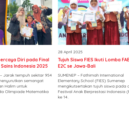
28 April 2025
ercaya Diri pada Final
Tujuh Siswa FIES Ikuti Lomba FAB
 Sains Indonesia 2025
E2C se Jawa-Bali
 Jarak tempuh sekitar 954
SUMENEP – Fathimah International
k menyurutkan semangat
Elementary School (FIES) Sumenep
 Halim untuk
mengikutsertakan tujuh siswa pada 
da Olimpiade Matematika
Festival Anak Berprestasi Indonesia (
ke 14..