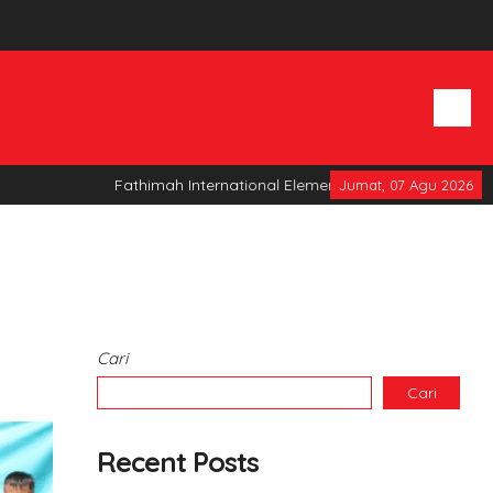
Fathimah International Elementary School
Jumat, 07 Agu 2026
Cari
Cari
Recent Posts