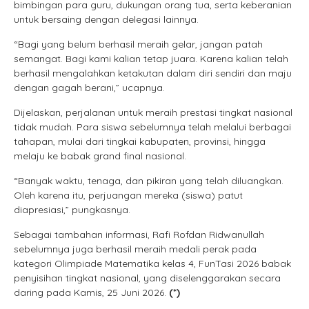
bimbingan para guru, dukungan orang tua, serta keberanian
untuk bersaing dengan delegasi lainnya.
“Bagi yang belum berhasil meraih gelar, jangan patah
semangat. Bagi kami kalian tetap juara. Karena kalian telah
berhasil mengalahkan ketakutan dalam diri sendiri dan maju
dengan gagah berani,” ucapnya.
Dijelaskan, perjalanan untuk meraih prestasi tingkat nasional
tidak mudah. Para siswa sebelumnya telah melalui berbagai
tahapan, mulai dari tingkai kabupaten, provinsi, hingga
melaju ke babak grand final nasional.
“Banyak waktu, tenaga, dan pikiran yang telah diluangkan.
Oleh karena itu, perjuangan mereka (siswa) patut
diapresiasi,” pungkasnya.
Sebagai tambahan informasi, Rafi Rofdan Ridwanullah
sebelumnya juga berhasil meraih medali perak pada
kategori Olimpiade Matematika kelas 4, FunTasi 2026 babak
penyisihan tingkat nasional, yang diselenggarakan secara
daring pada Kamis, 25 Juni 2026.
(*)