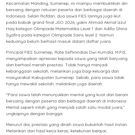
Kecamatan Manding, Sumenep, ini mampu membuktikan diri
bersaing dengan ratusan peserta dari berbagai daerah di
Indonesia. Selain Rofdan, dua siswa FIES lainnya juga ikut
pada babak grand final JSO 2026, yakni Ahmad Akmal Izzul
Haq kategori Olimpiade Matematika Level 1 dan Adilla Ghina
Syafira pada kategori Olimpiade Sains level 2. Namun
keduanya belum berhasil masuk dalam daftar juara.
Principal FIES Sumenep, Rate Seftinindias Dwi Kumala, M.Pd.,
menyampaikan apresiasi kepada siswa yang telah berjuang
dan berhasil meraih prestasi. Tidak hanya menjadi
kebanggaan sekolah, melainkan juga bagi keluarga dan
masyarakat Kabupaten Sumenep. Sebab, para siswa tidak
hanya mewakili sekolah, melainkan juga daerah.
“Para siswa telah menunjukkan mental yang kuat dan berani
bersaing dengan peserta dari berbagai daerah di Indonesia.
Mental seperti inilah yang menjadi salah satu modal juara,”
ungkapnya dengan bangga.
Menurut dia, prestasi yang diraih siswa bukanlah hasil instan.
Melainkan dari hasil kerja keras, ketekunan belajar,