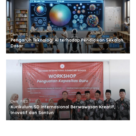
Oleh : FIES
Pengaruh Teknologi AI terhadap Pendidikan Sekolah
Dasar
Oleh : FIES
Kurikulum SD Internasional Berwawasan Kreatif,
Inovatif dan Santun