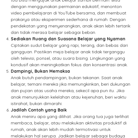
tua bisa mengajak anak belajar sambil bermain. Bisa
dengan menggunakan permainan edukatif, menonton
video pembelajaran di YouTube bersama, dan membuat
prakarya atau eksperimen sederhana di rumah. Dengan
pendekatan yang menyenangkan, anak akan lebih tertarik
dan tidak merasa belajar sebagai beban.
Sediakan Ruang dan Suasana Belajar yang Nyaman
Ciptakan sudut belajar yang rapi, terang, dan bebas dari
gangguan. Pastikan meja belajar anak tidak terganggu
oleh televisi, ponsel, atau suara bising. Lingkungan yang
kondusif akan meningkatkan fokus dan konsentrasi anak.
Dampingi, Bukan Memaksa
Anak butuh pendampingan, bukan tekanan. Saat anak
belajar, temani mereka jika memungkinkan, beri dukungan
dan pujian atas usaha mereka, sekecil apa pun itu. Jika
anak menunjukkan kelelahan atau kejenuhan, beri waktu
istirahat, bukan dimarahi.
Jadilah Contoh yang Baik
Anak meniru apa yang dilihat. Jika orang tua juga terlihat
membaca, belajar, atau melakukan aktivitas produktif di
rumah, anak akan lebih mudah termotivasi untuk
melakukan hal serupa. Jadikan belajar sebagai budaya