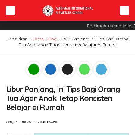
Fathimah International E
Beranda
Profil Sekolah
Anda disini :
Home
-
Blog
-
Libur Panjang, Ini Tips Bagi Orang
Tua Agar Anak Tetap Konsisten Belajar di Rumah
Berita
Sarana
INFO SPMB
Libur Panjang, Ini Tips Bagi Orang
Tua Agar Anak Tetap Konsisten
Belajar di Rumah
Sen, 23 Juni 2025
Dibaca 386x