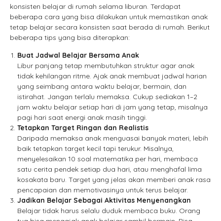
konsisten belajar di rumah selama liburan. Terdapat
beberapa cara yang bisa dilakukan untuk memastikan anak
tetap belajar secara konsisten saat berada di rumah. Berikut
beberapa tips yang bisa diterapkan:
Buat Jadwal Belajar Bersama Anak
Libur panjang tetap membutuhkan struktur agar anak
tidak kehilangan ritme. Ajak anak membuat jadwal harian
yang seimbang antara waktu belajar, bermain, dan
istirahat. Jangan terlalu memaksa. Cukup sediakan 1–2
jam waktu belajar setiap hari di jam yang tetap, misalnya
pagi hari saat energi anak masih tinggi.
Tetapkan Target Ringan dan Realistis
Daripada memaksa anak menguasai banyak materi, lebih
baik tetapkan target kecil tapi terukur. Misalnya,
menyelesaikan 10 soal matematika per hari, membaca
satu cerita pendek setiap dua hari, atau menghafal lima
kosakata baru. Target yang jelas akan memberi anak rasa
pencapaian dan memotivasinya untuk terus belajar.
Jadikan Belajar Sebagai Aktivitas Menyenangkan
Belajar tidak harus selalu duduk membaca buku. Orang