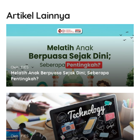
Artikel Lainnya
Oleh : FIES
Melatih Anak Berpuasa Sejak Dini; Seberapa
Pentingkah?
Oleh : FIES