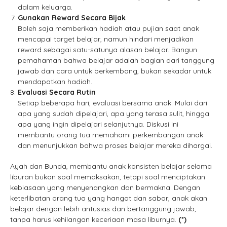
dalam keluarga.
Gunakan Reward Secara Bijak
Boleh saja memberikan hadiah atau pujian saat anak
mencapai target belajar, namun hindari menjadikan
reward sebagai satu-satunya alasan belajar. Bangun
pemahaman bahwa belajar adalah bagian dari tanggung
jawab dan cara untuk berkembang, bukan sekadar untuk
mendapatkan hadiah.
Evaluasi Secara Rutin
Setiap beberapa hari, evaluasi bersama anak. Mulai dari
apa yang sudah dipelajari, apa yang terasa sulit, hingga
apa yang ingin dipelajari selanjutnya. Diskusi ini
membantu orang tua memahami perkembangan anak
dan menunjukkan bahwa proses belajar mereka dihargai.
Ayah dan Bunda, membantu anak konsisten belajar selama
liburan bukan soal memaksakan, tetapi soal menciptakan
kebiasaan yang menyenangkan dan bermakna. Dengan
keterlibatan orang tua yang hangat dan sabar, anak akan
belajar dengan lebih antusias dan bertanggung jawab,
tanpa harus kehilangan keceriaan masa liburnya.
(*)