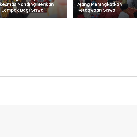
kesmas Manding Berikan
Ajang Meningkatkan
 Campak Bagi Siswa
Ketaqwaan Siswa