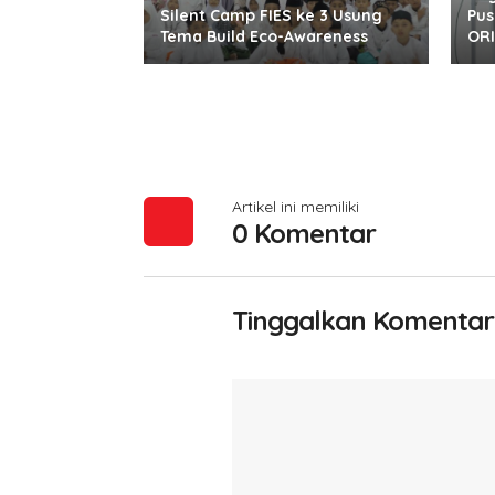
Silent Camp FIES ke 3 Usung
Pus
Tema Build Eco-Awareness
ORI
Artikel ini memiliki
0 Komentar
Tinggalkan Komentar