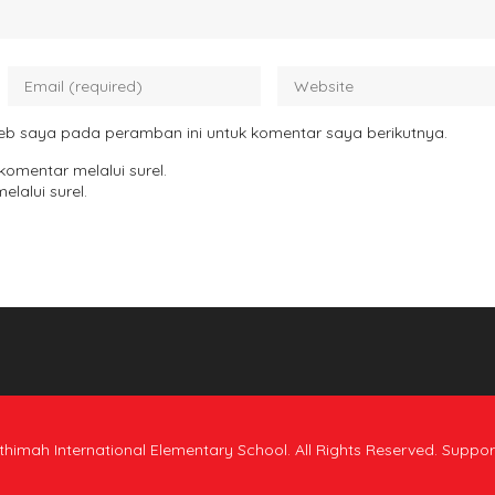
eb saya pada peramban ini untuk komentar saya berikutnya.
komentar melalui surel.
elalui surel.
himah International Elementary School. All Rights Reserved. Suppo