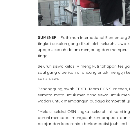
SUMENEP
– Fathimah International Elementary
tingkat sekolah yang diikuti oleh seluruh siswa 
upaya sekolah dalam menjaring dan mempersiapk
tinggi.
Seluruh siswa kelas IV mengikuti tahapan tes y
soal yang diberikan dirancang untuk menguji k
sains siswa.
Penanggungjawab FEXEL Team FIES Sumenep, Mi
semata-mata untuk menjaring siswa untuk menj
wadah untuk membangun budaya kompetitif yang
“Melalui seleksi OSN tingkat sekolah ini, kami
berani mencoba, mengasah kemampuan, dan men
belajar dan keberanian berkompetisi jauh lebih