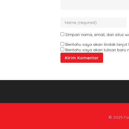
Simpan nama, email, dan situs w
Beritahu saya akan tindak lanjut 
Beritahu saya akan tulisan baru m
© 2025 Fat