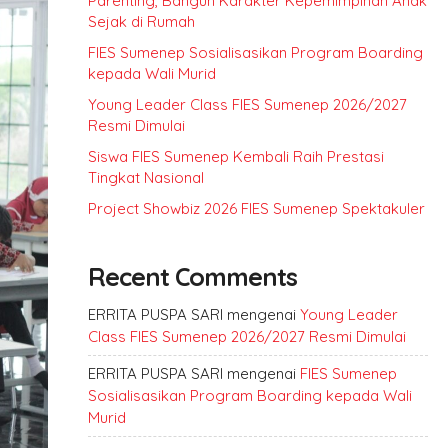
Parenting, Bangun Karakter Kepemimpinan Anak
Sejak di Rumah
FIES Sumenep Sosialisasikan Program Boarding
kepada Wali Murid
Young Leader Class FIES Sumenep 2026/2027
Resmi Dimulai
Siswa FIES Sumenep Kembali Raih Prestasi
Tingkat Nasional
Project Showbiz 2026 FIES Sumenep Spektakuler
Recent Comments
ERRITA PUSPA SARI
mengenai
Young Leader
Class FIES Sumenep 2026/2027 Resmi Dimulai
ERRITA PUSPA SARI
mengenai
FIES Sumenep
Sosialisasikan Program Boarding kepada Wali
Murid