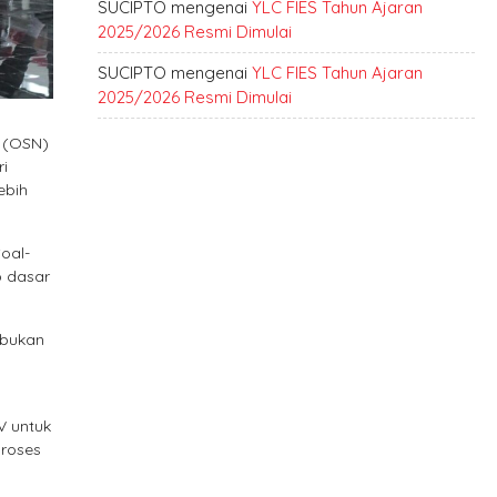
SUCIPTO
mengenai
YLC FIES Tahun Ajaran
2025/2026 Resmi Dimulai
SUCIPTO
mengenai
YLC FIES Tahun Ajaran
2025/2026 Resmi Dimulai
l (OSN)
ri
ebih
oal-
p dasar
 bukan
V untuk
proses