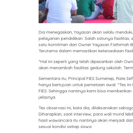
Dia menegaskan, Yayasan akan selalu menduku
pelayanan pendidikan. Salah satunya fasilitas, 
satu komitmen dari Owner Yayasan Fathimah Bi
Terutama dalam memastikan ketersediaan fasil
“Hal ini seperti yang telah dipesankan oleh Ow
akan menambah fasilitas gedung sekolah. Termas
Sementara itu, Principal FIES Sumenep, Rate Sef
hanya bertujuan untuk pemetaan awal. “Tes ini 
FIES. Sehingga nantinya kami bisa memberikan 
jelasnya.
Tes observasi ini, kata dia, dilaksanakan sebag
Diharapkan, saat interview, para wali murid le
hasil wawancara itu nantinya akan menjadi da
sesuai kondisi setiap siswa.