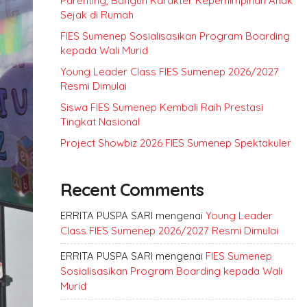
Parenting, Bangun Karakter Kepemimpinan Anak
Sejak di Rumah
FIES Sumenep Sosialisasikan Program Boarding
kepada Wali Murid
Young Leader Class FIES Sumenep 2026/2027
Resmi Dimulai
Siswa FIES Sumenep Kembali Raih Prestasi
Tingkat Nasional
Project Showbiz 2026 FIES Sumenep Spektakuler
Recent Comments
ERRITA PUSPA SARI
mengenai
Young Leader
Class FIES Sumenep 2026/2027 Resmi Dimulai
ERRITA PUSPA SARI
mengenai
FIES Sumenep
Sosialisasikan Program Boarding kepada Wali
Murid