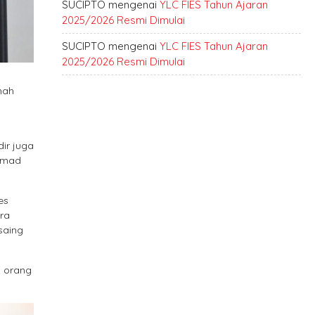
SUCIPTO
mengenai
YLC FIES Tahun Ajaran
2025/2026 Resmi Dimulai
SUCIPTO
mengenai
YLC FIES Tahun Ajaran
2025/2026 Resmi Dimulai
mah
dir juga
Ahmad
es
ara
saing
n orang