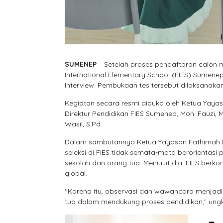
SUMENEP
– Setelah proses pendaftaran calon m
International Elementary School (FIES) Sumene
Interview. Pembukaan tes tersebut dilaksanaka
Kegiatan secara resmi dibuka oleh Ketua Yayasa
Direktur Pendidikan FIES Sumenep, Moh. Fauzi,
Wasil, S.Pd.
Dalam sambutannya Ketua Yayasan Fathimah B
seleksi di FIES tidak semata-mata berorientas
sekolah dan orang tua. Menurut dia, FIES ber
global.
“Karena itu, observasi dan wawancara menjad
tua dalam mendukung proses pendidikan,” ung